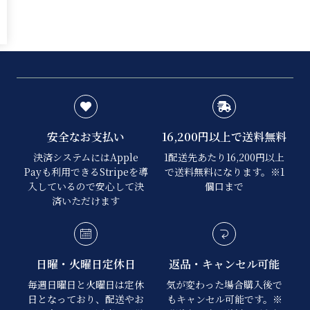
安全なお支払い
16,200円以上で送料無料
決済システムにはApple
1配送先あたり16,200円以上
Payも利用できるStripeを導
で送料無料になります。※1
入しているので安心して決
個口まで
済いただけます
日曜・火曜日定休日
返品・キャンセル可能
毎週日曜日と火曜日は定休
気が変わった場合購入後で
日となっており、配送やお
もキャンセル可能です。※