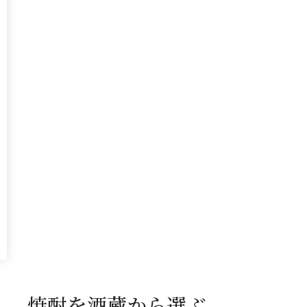
焼酎を酒蔵から選ぶ