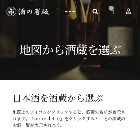
地図から酒蔵を選ぶ
日本酒を酒蔵から選ぶ
地図上のアイコンをクリックすると、酒蔵の名前が表示さ
れます。「more detail」をクリックすると、その酒蔵の
お酒一覧が表示されます。