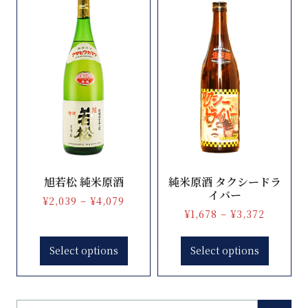
旭若松 純米原酒
純米原酒 タクシードラ
イバー
¥
2,039
–
¥
4,079
¥
1,678
–
¥
3,372
Select options
Select options