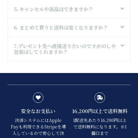
5. キャンセルや返品はできますか？
6. まとめて買うと送料は安くなりますか？
7.プレゼント先へ直接送りたいのですがのしや
包装はしてくれますか？
安全なお支払い
16,200円以上で送料無料
決済システムにはApple
1配送先あたり16,200円以上
Payも利用できるStripeを導
で送料無料になります。※1
入しているので安心して決
個口まで