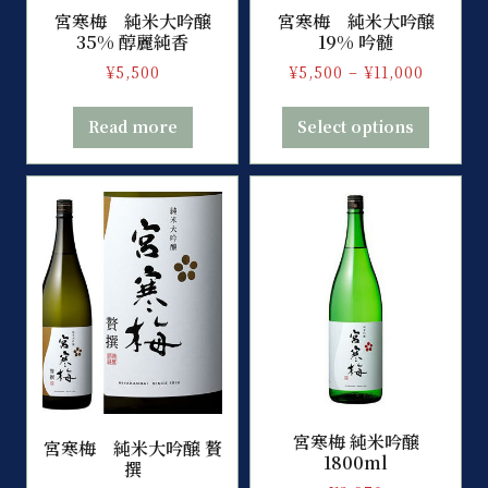
宮寒梅 純米大吟醸
宮寒梅 純米大吟醸
35% 醇麗純香
19% 吟髄
¥
5,500
¥
5,500
–
¥
11,000
Read more
Select options
宮寒梅 純米吟醸
宮寒梅 純米大吟醸 贅
1800ml
撰