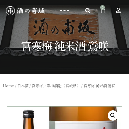
宮寒梅 純米酒 鶯咲
Home
/
日本酒
/
宮寒梅／寒梅酒造（宮城県）
/ 宮寒梅 純米酒 鶯咲