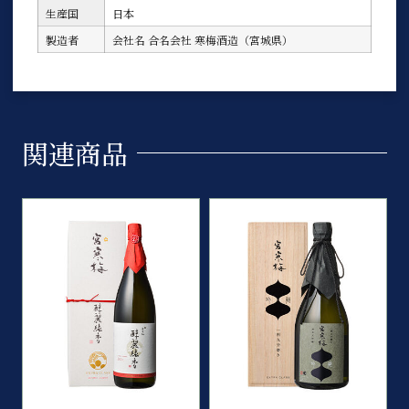
生産国
日本
製造者
会社名
合名会社 寒梅酒造（宮城県）
関連商品