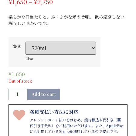
¥
1,650
–
¥
2,750
柔らかな口当たりと、ふくよかな米の旨味。 飲み飽きしない
端々しい味わいです。
容量
Clear
¥
1,650
Out of stock
Add to cart
各種支払い方法に対応
クレジットカード払いをはじめ、銀行振込や代引き（要
代引き手数料）をご利用いただけます。また、ApplePay
にも対応しているStripeを利用しているので安心です。