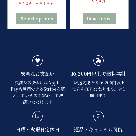
¥
2,970
¥
2,090
–
¥
3,960
Select options
Read more
安全なお支払い
16,200円以上で送料無料
決済システムにはApple
1配送先あたり16,200円以上
Payも利用できるStripeを導
で送料無料になります。※1
入しているので安心して決
個口まで
済いただけます
日曜・火曜日定休日
返品・キャンセル可能