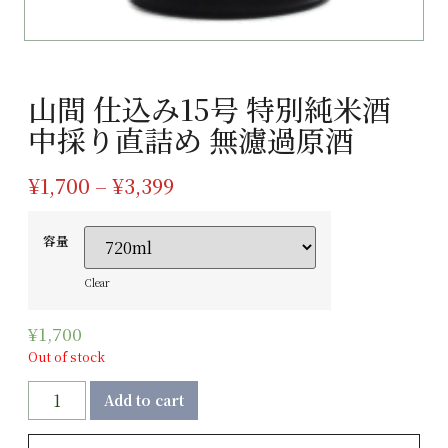
山間 仕込み15号 特別純米酒
中採り直詰め 無濾過原酒
¥
1,700
–
¥
3,399
容量
Clear
¥
1,700
Out of stock
Add to cart