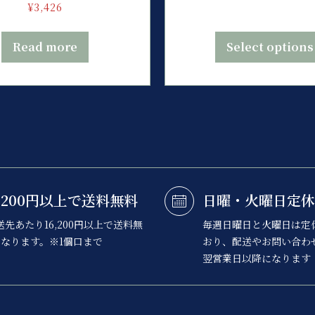
¥
3,426
Read more
Select options
6,200円以上で送料無料
日曜・火曜日定休
送先あたり16,200円以上で送料無
毎週日曜日と火曜日は定
なります。※1個口まで
おり、配送やお問い合わ
翌営業日以降になります