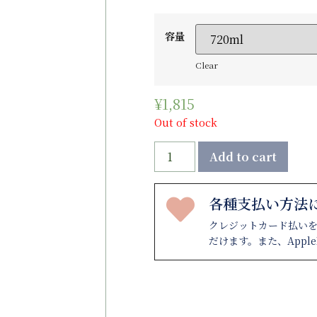
容量
Clear
¥
1,815
Out of stock
Add to cart
各種支払い方法
クレジットカード払い
だけます。また、Appl