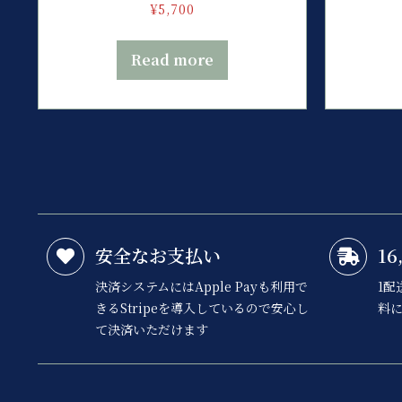
¥
5,700
Read more
安全なお支払い
1
決済システムにはApple Payも利用で
1配
きるStripeを導入しているので安心し
料に
て決済いただけます