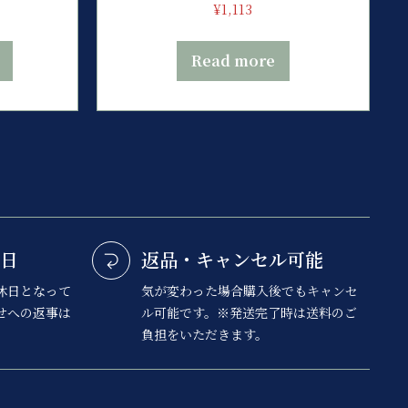
¥
1,113
Read more
日
返品・キャンセル可能
休日となって
気が変わった場合購入後でもキャンセ
せへの返事は
ル可能です。※発送完了時は送料のご
負担をいただきます。