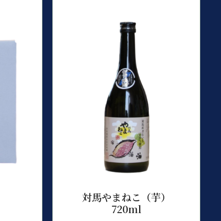
対馬やまねこ（芋）
720ml