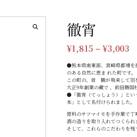
徹宵
¥
1,815
–
¥
3,003
●熊本県南東部、宮崎県都境を
のある自然に恵ま れた町です。
この町の、昔 鶴が飛来して羽
大正9年創業の蔵で 、前田勝
●「徹宵（てっしょう）」とい
本」として名付けられました。
原料のサツマイモを手作業で丁
酒の造りを取り入れてつくられ
そして、これらのこだわりを残