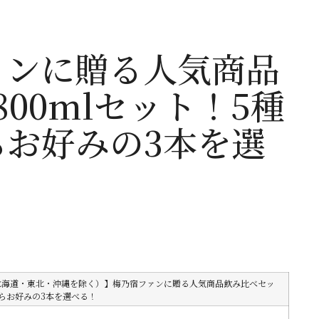
ァンに贈る人気商品
800mlセット！5種
らお好みの3本を選
北海道・東北・沖縄を除く）】梅乃宿ファンに贈る人気商品飲み比べセッ
らお好みの3本を選べる！