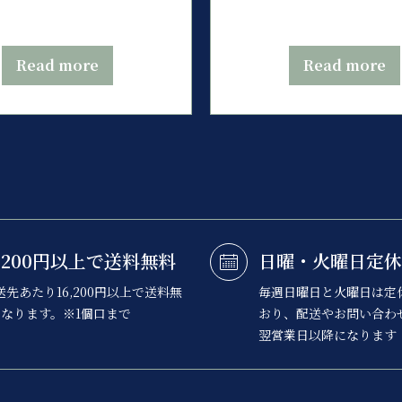
Read more
Read more
6,200円以上で送料無料
日曜・火曜日定休
送先あたり16,200円以上で送料無
毎週日曜日と火曜日は定
なります。※1個口まで
おり、配送やお問い合わ
翌営業日以降になります