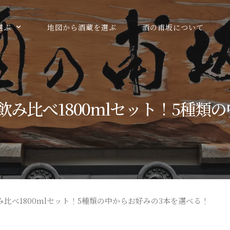
選ぶ
地図から酒蔵を選ぶ
酒の甫坂について
み比べ1800mlセット！5種類
み比べ1800mlセット！5種類の中からお好みの3本を選べる！