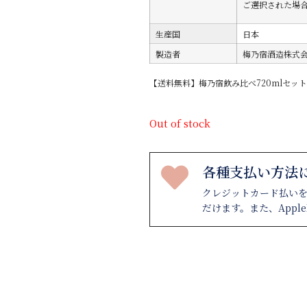
ご選択された場
生産国
日本
製造者
梅乃宿酒造株式会
【送料無料】梅乃宿飲み比べ720mlセッ
Out of stock
各種支払い方法
クレジットカード払い
だけます。また、Appl