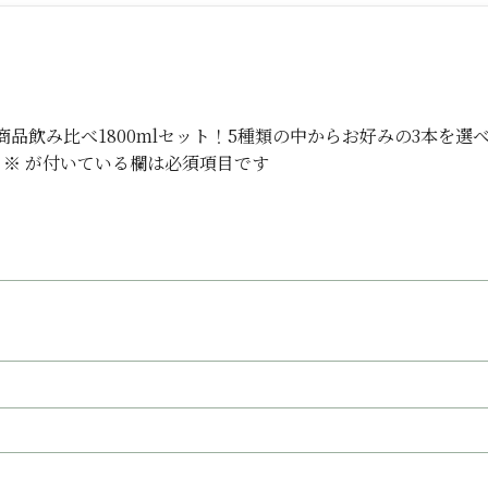
ンに贈る人気商品飲み比べ1800mlセット！5種類の中からお好みの3本を選
※
が付いている欄は必須項目です