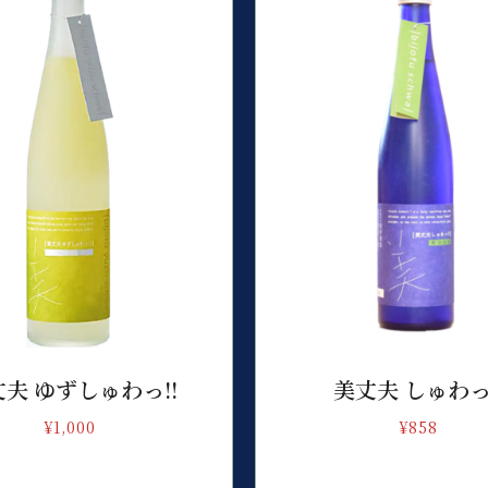
夫 ゆずしゅわっ!!
美丈夫 しゅわっ!
¥
1,000
¥
858