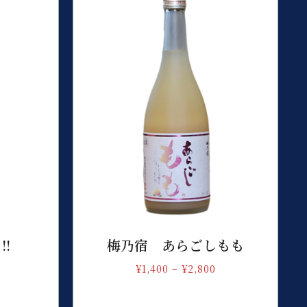
!
梅乃宿 あらごしもも
¥
1,400
–
¥
2,800