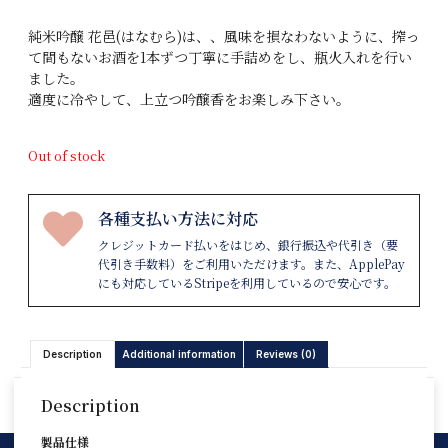
純米吟醸 花邑(はなむら)は、、風味を損なわないように、搾っ
て間もないお酒を1本ずつ丁寧に手詰めをし、瓶火入れを行い
ました。
適度に冷やして、上立つ吟醸香をお楽しみ下さい。
Out of stock
各種支払い方法に対応
クレジットカード払いをはじめ、銀行振込や代引き（要
代引き手数料）をご利用いただけます。また、ApplePay
にも対応しているStripeを利用しているので安心です。
Description
Additional information
Reviews (0)
Description
製品仕様