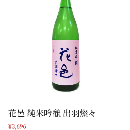
花邑 純米吟醸 出羽燦々
¥
3,696